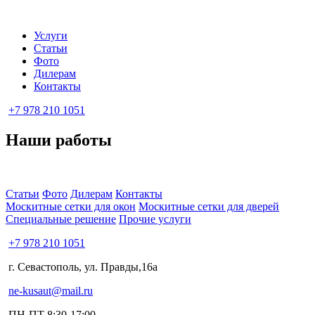
Услуги
Статьи
Фото
Дилерам
Контакты
+7 978 210 1051
Наши работы
Статьи
Фото
Дилерам
Контакты
Москитные сетки для окон
Москитные сетки для дверей
Специальные решение
Прочие услуги
+7 978 210 1051
г. Севастополь, ул. Правды,16а
ne-kusaut@mail.ru
ПН-ПТ 8:30-17:00