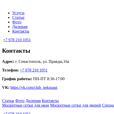
Услуги
Статьи
Фото
Дилерам
Контакты
+7 978 210 1051
Контакты
Адрес:
г. Севастополь, ул. Правды,16а
Телефон:
+7 978 210 1051
График работы:
ПН-ПТ 8:30-17:00
VK:
https://vk.com/club_nekusaut
Статьи
Фото
Дилерам
Контакты
Москитные сетки для окон
Москитные сетки для дверей
Специ
+7 978 210 1051