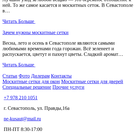
ней. То же самое касается и москитных сеток. В Севастополе
в…
Читать Больше
Зачем нужны москитные сетки
Весна, лето и осень в Севастополе являются самыми
любимыми временами года горожан. Всё зеленеет и
распускается, цветут и пахнут цветы. Сладкий аромат…
Читать Больше
Статьи
Фото
Дилерам
Контакты
Москитные сетки для окон
Москитные сетки для дверей
Специальные решение
Прочие услуги
+7 978 210 1051
г. Севастополь, ул. Правды,16а
ne-kusaut@mail.ru
ПН-ПТ 8:30-17:00