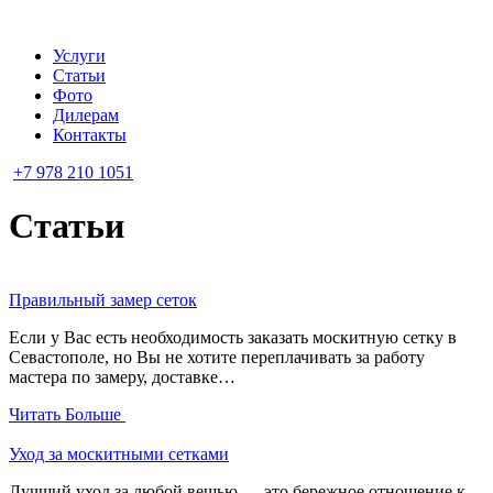
Услуги
Статьи
Фото
Дилерам
Контакты
+7 978 210 1051
Статьи
Правильный замер сеток
Если у Вас есть необходимость заказать москитную сетку в
Севастополе, но Вы не хотите переплачивать за работу
мастера по замеру, доставке…
Читать Больше
Уход за москитными сетками
Лучший уход за любой вещью — это бережное отношение к