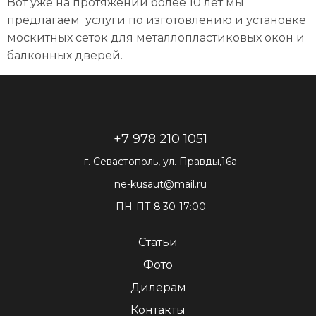
Вот уже на протяжении более 10 лет мы
предлагаем услуги по изготовлению и установке
москитных сеток для металлопластиковых окон и
балконных дверей.
+7 978 210 1051
г. Севастополь, ул. Правды,16а
ne-kusaut@mail.ru
ПН-ПТ 8:30-17:00
Статьи
Фото
Дилерам
Контакты