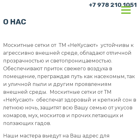
+7 978 210 1051
О НАС
Москитные сетки от ТМ «НеКусают» устойчивы к
агрессивно внешней среде, обладают отличной
прозрачностью и светопроницаемостью.
Обеспечивают приток свежего воздуха в
помещение, преграждая путь как насекомым, так
и уличной пыли и другим проявлениям
внешней среды. Москитные сетки от ТМ
«НеКусают» обеспечат здоровый и крепкий сон в
летнюю ночь, защитят всю Вашу семью от укусов
комаров, мух, москитов и прочих летающих и
ползающих гадов.
Наши мастера выедут на Ваш адрес для